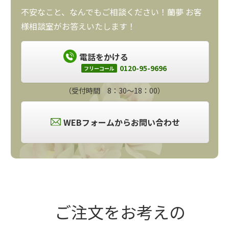
不安なこと、なんでもご相談ください！蘭夢 お客
様相談室がお答えいたします！
電話をかける
0120-95-9696
フリーコール
（受付時間 8：30～18：00）
WEBフォームからお問い合わせ
ご注文をお考えの