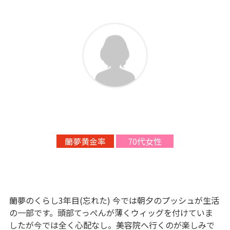
蘭夢黄金率
70代女性
蘭夢のくらし3年目(忘れた) 今では朝夕のプッシュが生活
の一部です。頭部てっぺんが薄くウィッグを付けていま
したが今では全く心配なし。美容院へ行くのが楽しみで