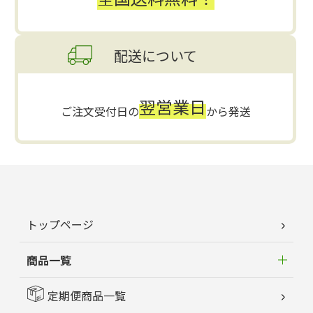
配送について
翌営業日
ご注文受付日の
から発送
トップページ
商品一覧
定期便商品一覧