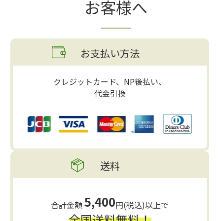
お客様へ
お支払い方法
クレジットカード、NP後払い、
代金引換
送料
5,400
合計金額
円(税込)以上で
全国送料無料！