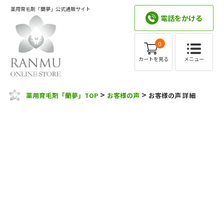
薬用育毛剤「蘭夢」公式通販サイト
電話をかける
0
メニュー
カートを見る
>
>
薬用育毛剤「蘭夢」TOP
お客様の声
お客様の声 詳細