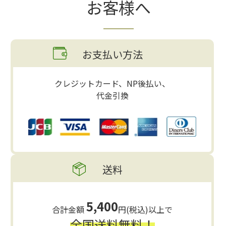
お客様へ
お支払い方法
クレジットカード、NP後払い、
代金引換
送料
5,400
合計金額
円(税込)以上で
全国送料無料！