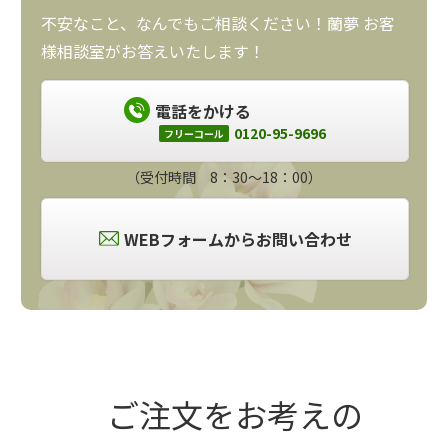
不安なこと、なんでもご相談ください！蘭夢 お客
様相談室がお答えいたします！
電話をかける
0120-95-9696
フリーコール
（受付時間 8：30～18：00）
WEBフォームからお問い合わせ
ご注文をお考えの