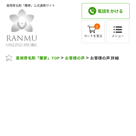
薬用育毛剤「蘭夢」公式通販サイト
電話をかける
0
メニュー
カートを見る
>
>
薬用育毛剤「蘭夢」TOP
お客様の声
お客様の声 詳細