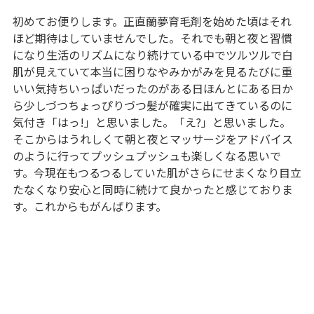
初めてお便りします。正直蘭夢育毛剤を始めた頃はそれ
ほど期待はしていませんでした。それでも朝と夜と習慣
になり生活のリズムになり続けている中でツルツルで白
肌が見えていて本当に困りなやみかがみを見るたびに重
いい気持ちいっぱいだったのがある日ほんとにある日か
ら少しづつちょっぴりづつ髪が確実に出てきているのに
気付き「はっ!」と思いました。「え?」と思いました。
そこからはうれしくて朝と夜とマッサージをアドバイス
のように行ってプッシュプッシュも楽しくなる思いで
す。今現在もつるつるしていた肌がさらにせまくなり目立
たなくなり安心と同時に続けて良かったと感じておりま
す。これからもがんばります。