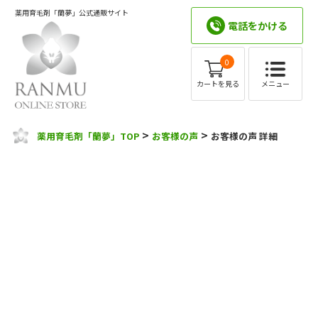
薬用育毛剤「蘭夢」公式通販サイト
電話をかける
0
メニュー
カートを見る
>
>
薬用育毛剤「蘭夢」TOP
お客様の声
お客様の声 詳細