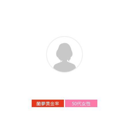
蘭夢黄金率
50代女性