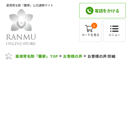
薬用育毛剤「蘭夢」公式通販サイト
電話をかける
0
メニュー
カートを見る
>
>
薬用育毛剤「蘭夢」TOP
お客様の声
お客様の声 詳細