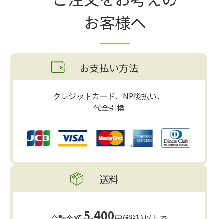
お客様へ
お支払い方法
クレジットカード、NP後払い、
代金引換
送料
5,400
合計金額
円(税込)以上で