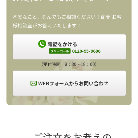
不安なこと、なんでもご相談ください！蘭夢 お客
様相談室がお答えいたします！
電話をかける
0120-95-9696
フリーコール
（受付時間 8：30～18：00）
WEBフォームからお問い合わせ
ご注文をお考えの