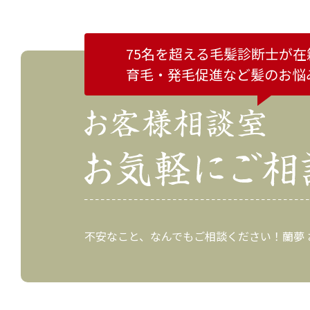
75名を超える毛髪診断士が在
育毛・発毛促進など
髪のお悩
不安なこと、なんでもご相談ください！蘭夢