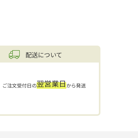
配送について
翌営業日
ご注文受付日の
から発送