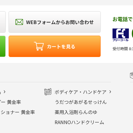
お電話で
WEBフォームからお問い合わせ
カートを見る
受付時間 8:3
品
ボディケア・ハンドケア
ー 黄金率
うだつがあがるせっけん
ショナー 黄金率
薬用入浴剤らんのゆ
RANNOハンドクリーム