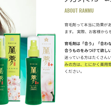
ABOUT RANMU
育毛剤って本当に効果が
ます。 実際、お客様から
育毛剤は「合う」「合わ
合うものをみつけて欲し
迷っている方はたくさん
みの方は、とにかく薬用育
ください。