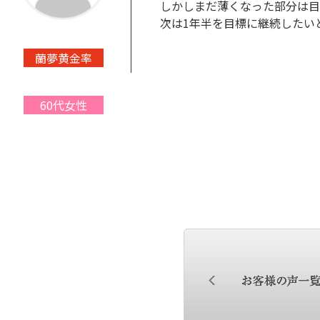
しかしまだ薄くなった部分は目
次は1年半を目標に継続したい
蘭夢黄金率
60代女性