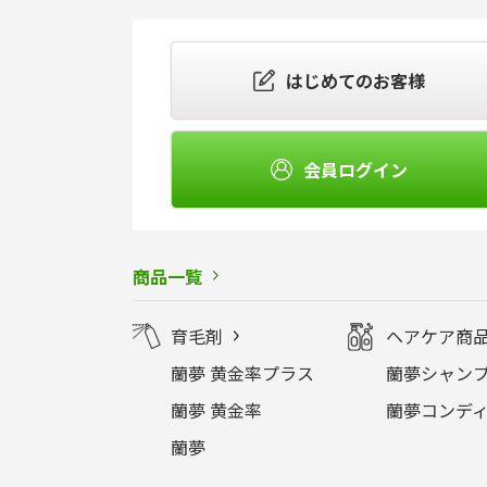
はじめてのお客様
会員ログイン
商品一覧
育毛剤
ヘアケア商
蘭夢 黄金率プラス
蘭夢シャンプ
蘭夢 黄金率
蘭夢コンディ
蘭夢