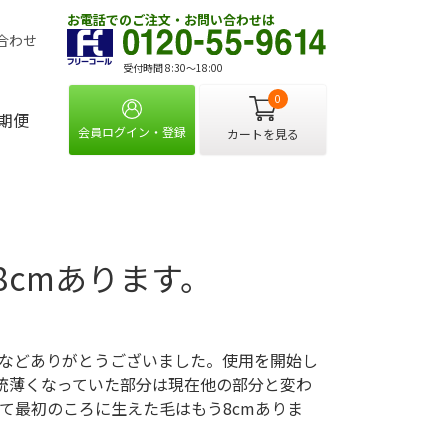
お電話でのご注文・お問い合わせは
合わせ
受付時間 8:30〜18:00
0
期便
会員ログイン・登録
カートを見る
cmあります。
などありがとうございました。使用を開始し
統薄くなっていた部分は現在他の部分と変わ
て最初のころに生えた毛はもう8cmありま