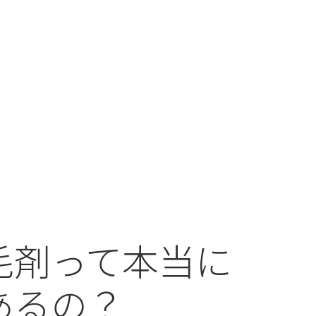
毛剤って本当に
あるの？