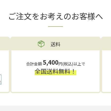
ご注文をお考えの
お客様へ
送料
5,400
合計金額
円(税込)以上で
全国送料無料！