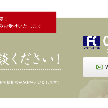
籍！
みお受けいたします
（
 お客様相談室がお答えいたします！