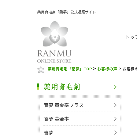
薬用育毛剤「蘭夢」公式通販サイト
トッ
>
>
薬用育毛剤「蘭夢」TOP
お客様の声
お客様
蘭夢 黄金率プラス
蘭夢 黄金率
蘭夢