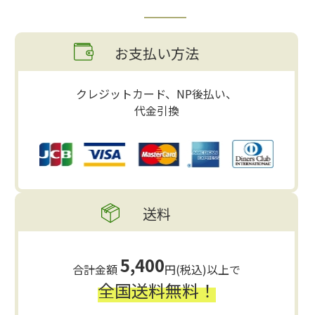
お支払い方法
クレジットカード、NP後払い、
代金引換
送料
5,400
合計金額
円(税込)以上で
全国送料無料！