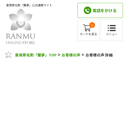
薬用育毛剤「蘭夢」公式通販サイト
電話をかける
0
メニュー
カートを見る
>
>
薬用育毛剤「蘭夢」TOP
お客様の声
お客様の声 詳細