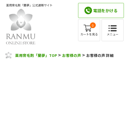
薬用育毛剤「蘭夢」公式通販サイト
電話をかける
0
メニュー
カートを見る
>
>
薬用育毛剤「蘭夢」TOP
お客様の声
お客様の声 詳細