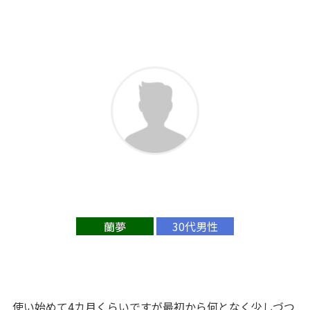
蘭夢
30代男性
使い始めて4カ月くらいですが最初から何となく少しづつ