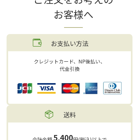
お客様へ
お支払い方法
クレジットカード、NP後払い、
代金引換
送料
5,400
合計金額
円(税込)以上で