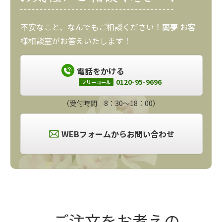
不安なこと、なんでもご相談ください！蘭夢 お客
様相談室がお答えいたします！
電話をかける
0120-95-9696
フリーコール
（受付時間 8：30～18：00）
WEBフォームからお問い合わせ
ご注文をお考えの