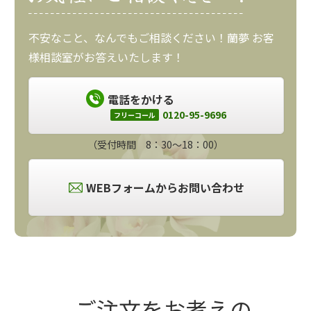
不安なこと、なんでもご相談ください！蘭夢 お客
様相談室がお答えいたします！
電話をかける
0120-95-9696
フリーコール
（受付時間 8：30～18：00）
WEBフォームからお問い合わせ
ご注文をお考えの