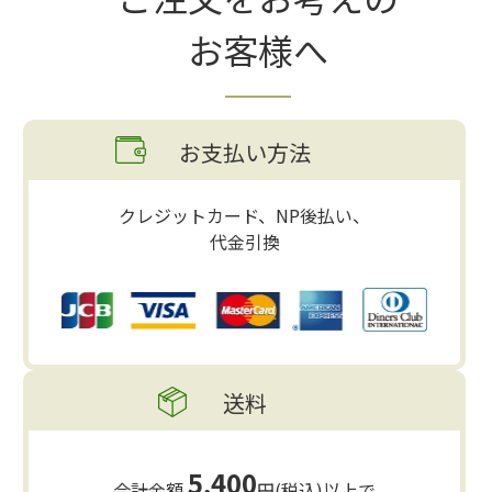
お客様へ
お支払い方法
クレジットカード、NP後払い、
代金引換
送料
5,400
合計金額
円(税込)以上で