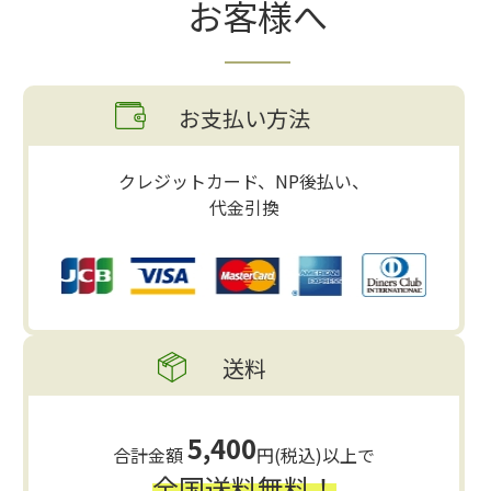
お客様へ
お支払い方法
クレジットカード、NP後払い、
代金引換
送料
5,400
合計金額
円(税込)以上で
全国送料無料！