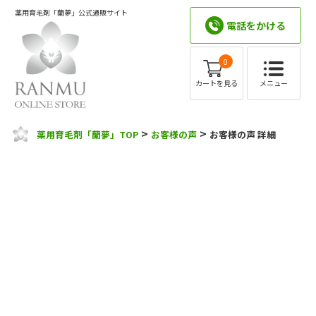
薬用育毛剤「蘭夢」公式通販サイト
電話をかける
0
メニュー
カートを見る
>
>
薬用育毛剤「蘭夢」TOP
お客様の声
お客様の声 詳細