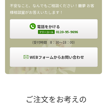
不安なこと、なんでもご相談ください！蘭夢 お客
様相談室がお答えいたします！
電話をかける
0120-95-9696
フリーコール
（受付時間 8：30～18：00）
WEBフォームからお問い合わせ
ご注文をお考えの