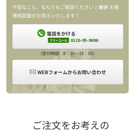
不安なこと、なんでもご相談ください！蘭夢 お客
様相談室がお答えいたします！
電話をかける
0120-95-9696
フリーコール
（受付時間 8：30～18：00）
WEBフォームからお問い合わせ
ご注文をお考えの