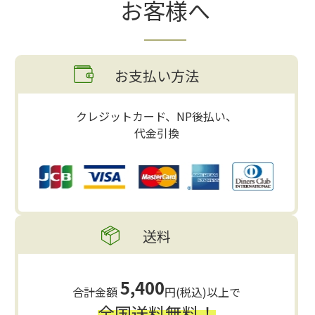
お客様へ
お支払い方法
クレジットカード、NP後払い、
代金引換
送料
5,400
合計金額
円(税込)以上で
全国送料無料！