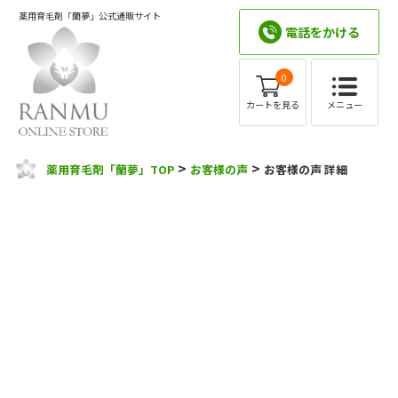
薬用育毛剤「蘭夢」公式通販サイト
電話をかける
0
メニュー
カートを見る
>
>
薬用育毛剤「蘭夢」TOP
お客様の声
お客様の声 詳細