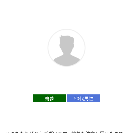
蘭夢
50代男性