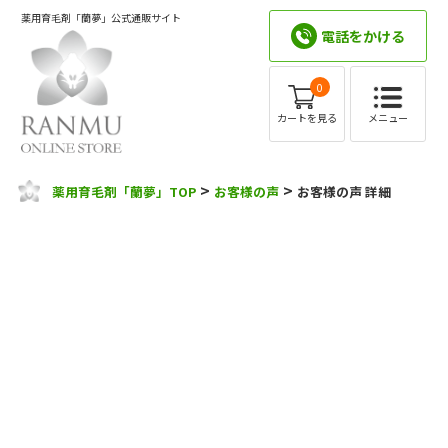
薬用育毛剤「蘭夢」公式通販サイト
電話をかける
0
メニュー
カートを見る
>
>
薬用育毛剤「蘭夢」TOP
お客様の声
お客様の声 詳細