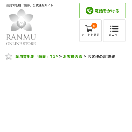
薬用育毛剤「蘭夢」公式通販サイト
電話をかける
0
メニュー
カートを見る
>
>
薬用育毛剤「蘭夢」TOP
お客様の声
お客様の声 詳細