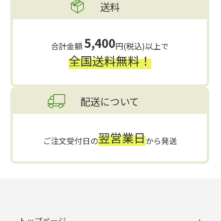
送料
5,400
合計金額
円(税込)以上で
全国送料無料！
配送について
翌営業日
ご注文受付日の
から発送
トップページ