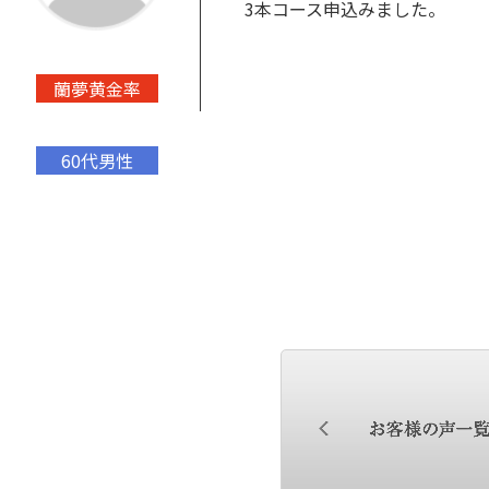
3本コース申込みました。
蘭夢黄金率
60代男性