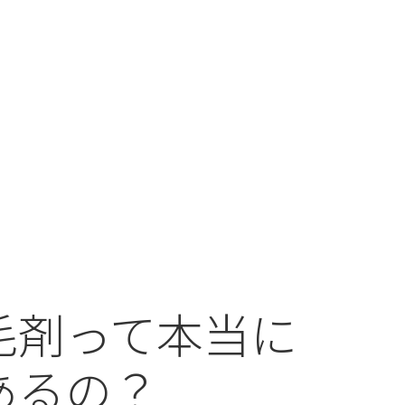
毛剤って本当に
あるの？