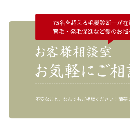
75名を超える毛髪診断士が在
育毛・発毛促進など
髪のお悩
不安なこと、なんでもご相談ください！蘭夢