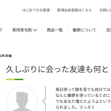
はじめてのお客様
新規会員登録はこちら
お問い
プ
薬用育毛剤
商品一覧
蘭夢について
定
の声 詳細
久しぶりに会った友達も何と
毎日使って鏡を見ても自分では
なんと蘭夢を使っているとのこと
でもあなた増えたようよという
られました。さっそく