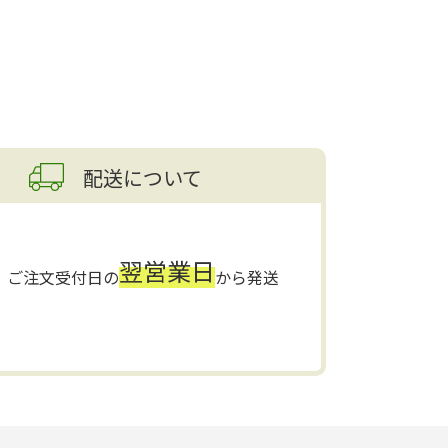
配送について
翌営業日
ご注文受付日の
から発送