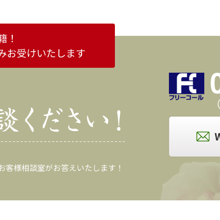
籍！
みお受けいたします
（
 お客様相談室がお答えいたします！