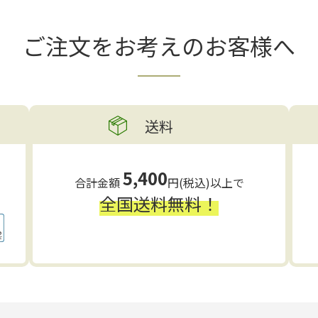
ご注文をお考えの
お客様へ
送料
5,400
合計金額
円(税込)以上で
全国送料無料！