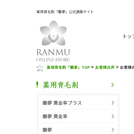
薬用育毛剤「蘭夢」公式通販サイト
トッ
>
>
薬用育毛剤「蘭夢」TOP
お客様の声
お客様
蘭夢 黄金率プラス
蘭夢 黄金率
蘭夢