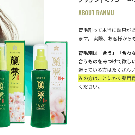
ABOUT RANMU
育毛剤って本当に効果が
ます。 実際、お客様から
育毛剤は「合う」「合わ
合うものをみつけて欲し
迷っている方はたくさん
みの方は、とにかく薬用育
ください。