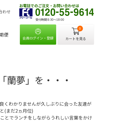
お電話でのご注文・お問い合わせは
合わせ
受付時間 8:30〜18:00
0
期便
会員ログイン・登録
カートを見る
「蘭夢」を・・・
良くわかりませんが久しぶりに会った友達が
(まだ2ヵ月位)
ことでランチをしながらうれしい言葉をかけ