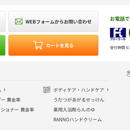
お電話で
WEBフォームからお問い合わせ
カートを見る
受付時間 8:3
品
ボディケア・ハンドケア
ー 黄金率
うだつがあがるせっけん
ショナー 黄金率
薬用入浴剤らんのゆ
RANNOハンドクリーム