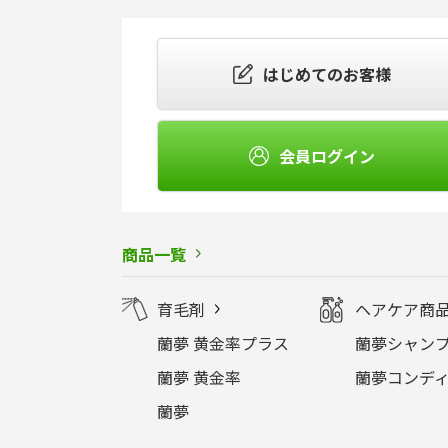
はじめてのお客様
会員ログイン
商品一覧
育毛剤
ヘアケア商
蘭夢 黄金率プラス
蘭夢シャンプ
蘭夢 黄金率
蘭夢コンディ
蘭夢