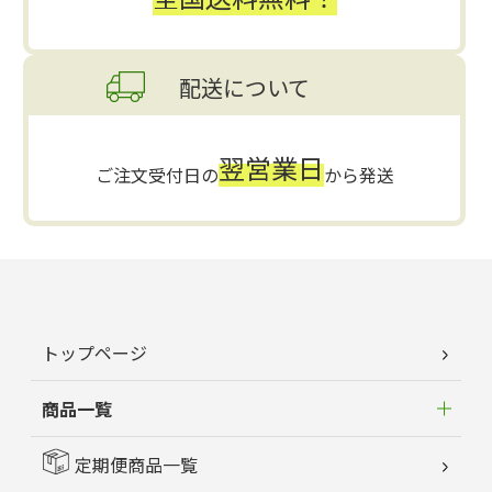
配送について
翌営業日
ご注文受付日の
から発送
トップページ
商品一覧
定期便商品一覧