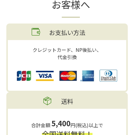
お客様へ
お支払い方法
クレジットカード、NP後払い、
代金引換
送料
5,400
合計金額
円(税込)以上で
全国送料無料！