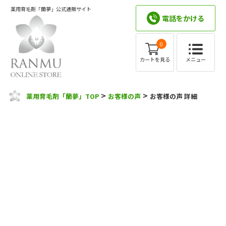
薬用育毛剤「蘭夢」公式通販サイト
電話をかける
0
メニュー
カートを見る
>
>
薬用育毛剤「蘭夢」TOP
お客様の声
お客様の声 詳細