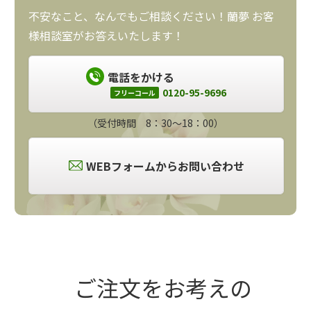
不安なこと、なんでもご相談ください！蘭夢 お客
様相談室がお答えいたします！
電話をかける
0120-95-9696
フリーコール
（受付時間 8：30～18：00）
WEBフォームからお問い合わせ
ご注文をお考えの