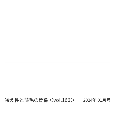
冷え性と薄毛の関係＜vol.166＞
2024年 01月号