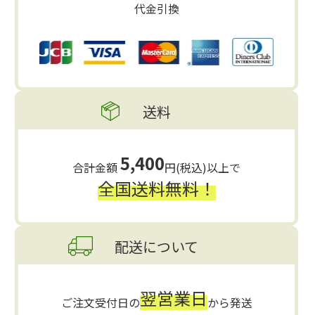
代金引換
送料
5,400
合計金額
円(税込)以上で
全国送料無料！
配送について
翌営業日
ご注文受付日の
から発送