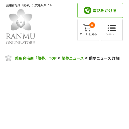
薬用育毛剤「蘭夢」公式通販サイト
電話をかける
0
メニュー
カートを見る
>
>
薬用育毛剤「蘭夢」TOP
蘭夢ニュース
蘭夢ニュース 詳細