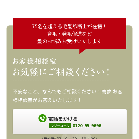
75名を超える毛髪診断士が在籍！
育毛・発毛促進など
髪のお悩みお受けいたします
不安なこと、なんでもご相談ください！蘭夢 お客
様相談室がお答えいたします！
電話をかける
0120-95-9696
フリーコール
（受付時間 8：30～18：00）