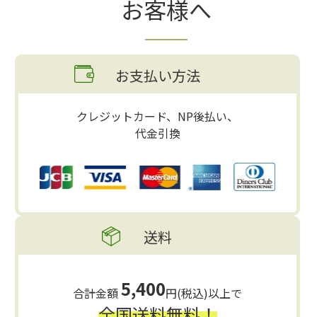
お客様へ
お支払い方法
クレジットカード、NP後払い、
代金引換
送料
5,400
合計金額
円(税込)以上で
全国送料無料！