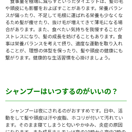
食事量を極端に減らすといったダイエットは、髪の毛
や頭皮にも影響をおよぼすことがあります。栄養バラン
スが偏ったり、不足して毛根に運ばれる栄養も少なくな
るため髪が痩せたり、抜け毛が増えてきて薄毛になる場
合があります。また、食べたい気持ちを我慢することが
ストレスになり、髪の成長を妨げることもあります。食
事は栄養バランスを考えて摂り、適度な運動を取り入れ
ることが、理想の体型を保ったり、髪や頭皮の健康にも
繋がります。健康的な生活習慣を心掛けましょう。
シャンプーはいつするのがいいの？
シャンプーは夜にされるのがおすすめです。日中、活
動をして髪や頭皮は汗や皮脂、ホコリが付いて汚れてい
ます。そのまま寝てしまうと匂いやかゆみ、炎症の原因
になります。また成長ホルモンは夜の10時から夜中2時の