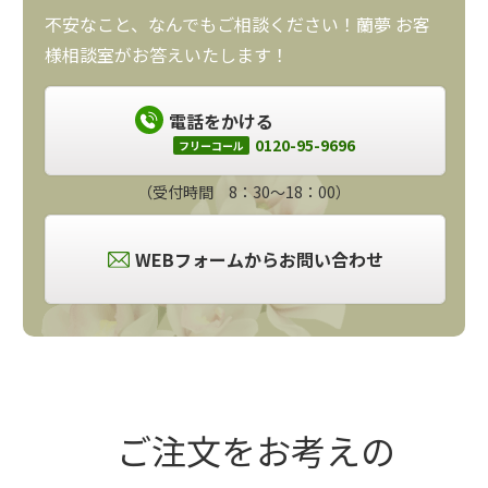
不安なこと、なんでもご相談ください！蘭夢 お客
様相談室がお答えいたします！
電話をかける
0120-95-9696
フリーコール
（受付時間 8：30～18：00）
WEBフォームからお問い合わせ
ご注文をお考えの