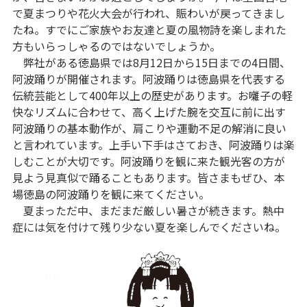
で夏まつりや花火大会が行われ、賑わいが戻ってきまし
たね。すでにご家族やお友達と夏の風物詩を楽しまれた
方もいらっしゃるのではないでしょうか。
弊社がある徳島県では8月12日から15日までの4日間、
阿波踊りが開催されます。阿波踊りは徳島県を代表する
伝統芸能として400年以上の歴史があります。お囃子の軽
快なリズムに合わせて、高く上げた腕を交互に前に出す
阿波踊りの基本動作が、肩こりや運動不足の解消に良い
と言われています。上手い下手はさておき、阿波踊りは楽
しむことが大切です。阿波踊りを観に来た観光客の方が
見よう見真似で踊ることもあります。皆さまもぜひ、本
場徳島の阿波踊りを観に来てください。
夏まっただ中、まだまだ厳しい暑さが続きます。熱中
症には気を付けて残り少ない夏を楽しんでくださいね。