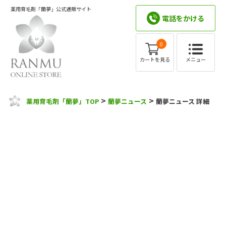
薬用育毛剤「蘭夢」公式通販サイト
電話をかける
0
メニュー
カートを見る
>
>
薬用育毛剤「蘭夢」TOP
蘭夢ニュース
蘭夢ニュース 詳細