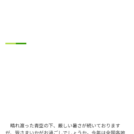
晴れ渡った青空の下、厳しい暑さが続いております
が、皆さまいかがお過ごしでしょうか。今年は全国各地