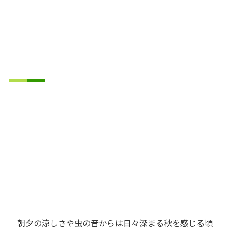
朝夕の涼しさや虫の音からは日々深まる秋を感じる頃