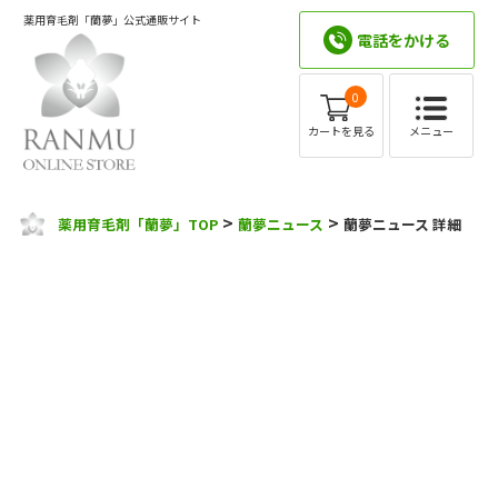
薬用育毛剤「蘭夢」公式通販サイト
電話をかける
0
メニュー
カートを見る
>
>
薬用育毛剤「蘭夢」TOP
蘭夢ニュース
蘭夢ニュース 詳細