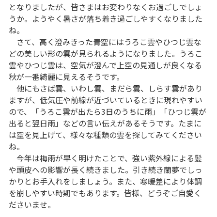
となりましたが、皆さまはお変わりなくお過ごしでしょ
うか。ようやく暑さが落ち着き過ごしやすくなりました
ね。
さて、高く澄みきった青空にはうろこ雲やひつじ雲な
どの美しい形の雲が見られるようになりました。うろこ
雲やひつじ雲は、空気が澄んで上空の見通しが良くなる
秋が一番綺麗に見えるそうです。
他にもさば雲、いわし雲、まだら雲、しらす雲があり
ますが、低気圧や前線が近づいているときに現れやすい
ので、「うろこ雲が出たら3日のうちに雨」「ひつじ雲が
出ると翌日雨」などの言い伝えがあるそうです。たまに
は空を見上げて、様々な種類の雲を探してみてください
ね。
今年は梅雨が早く明けたことで、強い紫外線による髪
や頭皮への影響が長く続きました。引き続き蘭夢でしっ
かりとお手入れをしましょう。また、寒暖差により体調
を崩しやすい時期でもあります。皆様、どうぞご自愛く
ださいませ。