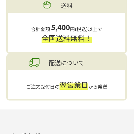
送料
5,400
合計金額
円(税込)以上で
全国送料無料！
配送について
翌営業日
ご注文受付日の
から発送