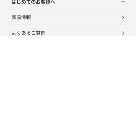
はじめてのお客様へ
新着情報
よくあるご質問
お客様の声
蘭夢ニュース
育毛お役立ちコラム
特定商取引に関する法律に基づく表記
プライバシーポリシー
運営会社情報