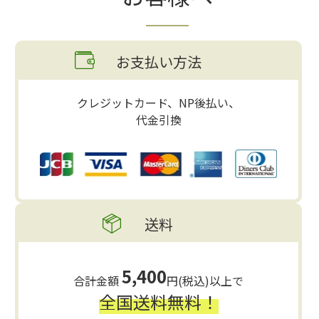
お支払い方法
クレジットカード、NP後払い、
代金引換
送料
5,400
合計金額
円(税込)以上で
全国送料無料！