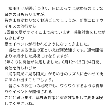
梅雨明けが間近に迫り、日によっては夏本番のような
暑さの日もありますが、
皆さまお変わりなくお過ごしでしょうか。新型コロナウ
イルスの流行から
3回目の夏がすぐそこまで来ています。感染対策をしなが
ら少しずつ
夏のイベントが行われるようになってきました。
当社のある徳島の夏といえば阿波踊りです。通常開催
よりは縮小した規模にはなりますが、
3年ぶりに開催が決定しました。8月12～15日の4日間、
開催を待ちわびた
「踊る阿呆に見る阿呆」がぞめきのリズムに合わせて街
にあふれ出すことでしょう。
皆さんのお住いの地域でも、ワクワクするような夏祭
りやイベントが開催される
ことと思います。紫外線対策と感染対策をして夏を満喫
してくださいね。