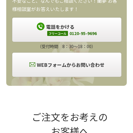
不安なこと、なんでもご相談ください！蘭夢 お客
様相談室がお答えいたします！
電話をかける
0120-95-9696
フリーコール
（受付時間 8：30～18：00）
WEBフォームからお問い合わせ
ご注文をお考えの
お客様へ