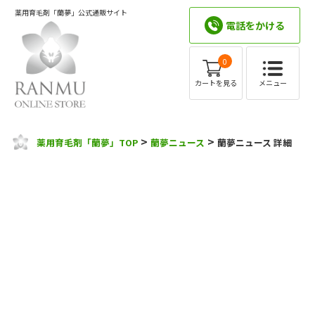
薬用育毛剤「蘭夢」公式通販サイト
電話をかける
0
メニュー
カートを見る
>
>
薬用育毛剤「蘭夢」TOP
蘭夢ニュース
蘭夢ニュース 詳細