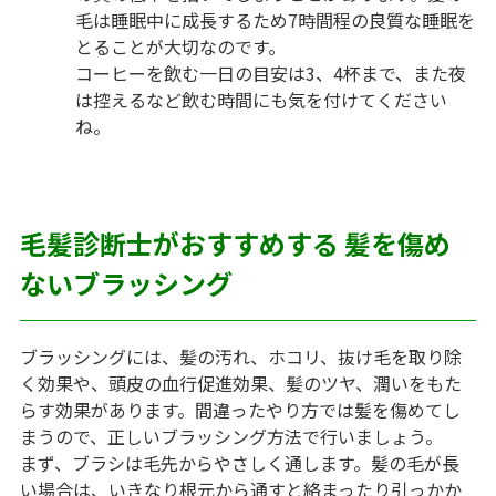
毛は睡眠中に成長するため7時間程の良質な睡眠を
とることが大切なのです。
コーヒーを飲む一日の目安は3、4杯まで、また夜
は控えるなど飲む時間にも気を付けてください
ね。
毛髪診断士がおすすめする 髪を傷め
ないブラッシング
ブラッシングには、髪の汚れ、ホコリ、抜け毛を取り除
く効果や、頭皮の血行促進効果、髪のツヤ、潤いをもた
らす効果があります。間違ったやり方では髪を傷めてし
まうので、正しいブラッシング方法で行いましょう。
まず、ブラシは毛先からやさしく通します。髪の毛が長
い場合は、いきなり根元から通すと絡まったり引っかか