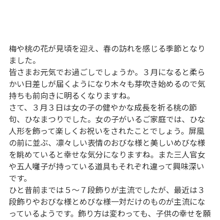
梅や桃の花が見頃を迎え、春の訪れを感じる季節となり
ました。
皆さまお元気でお過ごしでしょうか。３月になると柔ら
かい日差しが届くようになり木々も芽吹き始めるので気
持ちも前向きに明るくなりますね。
さて、３月３日は女の子の健やかな成長を祈る桃の節
句、ひなまつりでした。女の子がいるご家庭では、ひな
人形を飾って楽しくお祝いをされたことでしょう。屏風
の前に並ぶ、凛々しい表情のおびな様と美しいめびな様
を眺めていると幸せな気分になりますね。また三人官女
や五人囃子が持っている道具もそれぞれ違って興味深い
です。
ひと昔前までは５～７段飾りが主流でしたが、最近は３
段飾りやおびな様とめびな様一対だけのものが主流にな
っているようです。飾り方は変わっても、子供の幸せを願