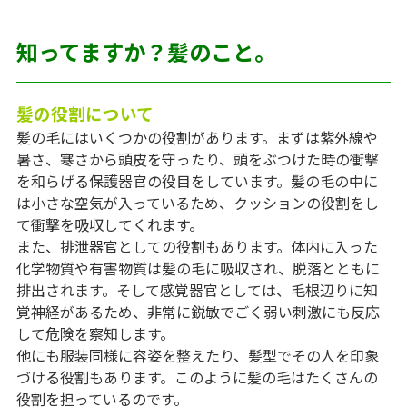
知ってますか？髪のこと。
髪の役割について
髪の毛にはいくつかの役割があります。まずは紫外線や
暑さ、寒さから頭皮を守ったり、頭をぶつけた時の衝撃
を和らげる保護器官の役目をしています。髪の毛の中に
は小さな空気が入っているため、クッションの役割をし
て衝撃を吸収してくれます。
また、排泄器官としての役割もあります。体内に入った
化学物質や有害物質は髪の毛に吸収され、脱落とともに
排出されます。そして感覚器官としては、毛根辺りに知
覚神経があるため、非常に鋭敏でごく弱い刺激にも反応
して危険を察知します。
他にも服装同様に容姿を整えたり、髪型でその人を印象
づける役割もあります。このように髪の毛はたくさんの
役割を担っているのです。