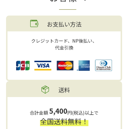
お支払い方法
クレジットカード、NP後払い、
代金引換
送料
5,400
合計金額
円(税込)以上で
全国送料無料！