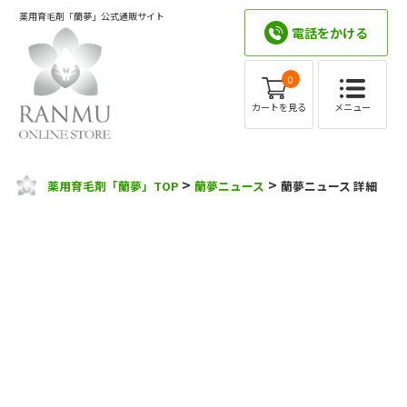
薬用育毛剤「蘭夢」公式通販サイト
電話をかける
0
メニュー
カートを見る
>
>
薬用育毛剤「蘭夢」TOP
蘭夢ニュース
蘭夢ニュース 詳細