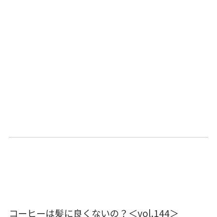
コーヒーは髪に良くないの？＜vol.144＞