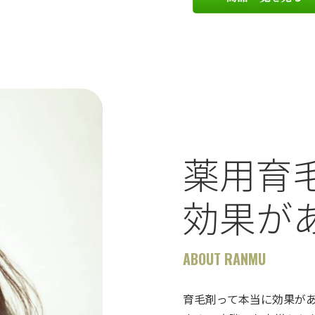
薬用育
効果が
ABOUT RANMU
育毛剤って本当に効果が