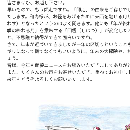
皆さまぜひ、お越し下さい。
早いもので、もう師走ですね。「師走」の由来をご存じで
たします。和尚様が、お経をあげるために東西を馳せる月
わす）となったというのはよく聞きます。他にも「年が終
季の終わる月」を意味する「四極（しはつ）」が変化した
と、不思議と納得ができて面白いですね。
さて、年末が近づいてきましたが一年の区切りということ
ギリになって慌てなくてもいいように、年末の大掃除や、
ょう。
皆様、今年も蘭夢ニュースをお読みいただきましてありが
また、たくさんのお声をお寄せいただき、重ねてお礼申し
来年もどうぞよろしくお願いいたします。