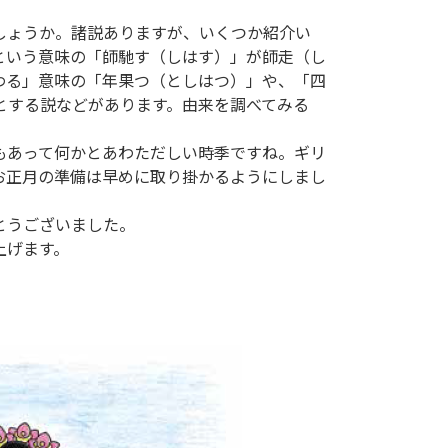
しょうか。諸説ありますが、いくつか紹介い
という意味の「師馳す（しはす）」が師走（し
わる」意味の「年果つ（としはつ）」や、「四
とする説などがあります。由来を調べてみる
もあって何かとあわただしい時季ですね。ギリ
お正月の準備は早めに取り掛かるようにしまし
とうございました。
上げます。