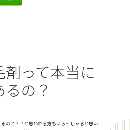
毛剤って本当に
あるの？
あるの？？？と思われる方もいらっしゃると思い