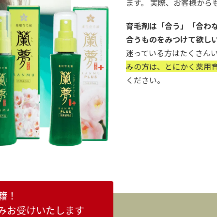
ます。 実際、お客様から
育毛剤は「合う」「合わ
合うものをみつけて欲し
迷っている方はたくさん
みの方は、とにかく薬用育
ください。
籍！
みお受けいたします