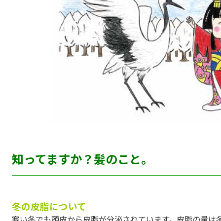
知ってますか？髪のこと。
冬の皮脂について
寒い冬でも頭皮から皮脂が分泌されています。皮脂の量は