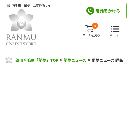
薬用育毛剤「蘭夢」公式通販サイト
電話をかける
0
メニュー
カートを見る
>
>
薬用育毛剤「蘭夢」TOP
蘭夢ニュース
蘭夢ニュース 詳細