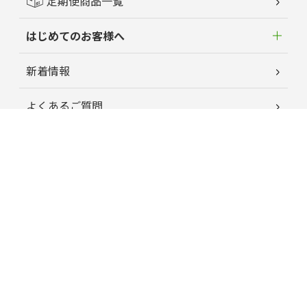
定期便商品一覧
はじめてのお客様へ
新着情報
よくあるご質問
お客様の声
蘭夢ニュース
育毛お役立ちコラム
特定商取引に関する法律に基づく表記
プライバシーポリシー
運営会社情報