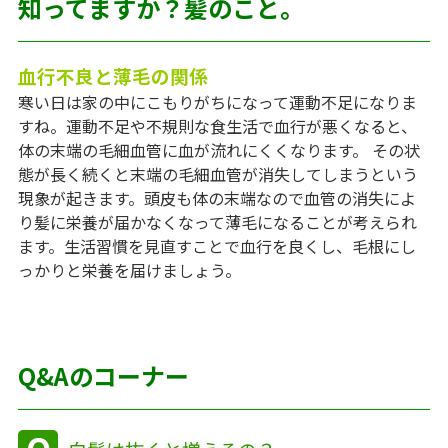
知ってますか？髪のこと。
血行不良と薄毛の関係
寒い日は家の中にこもりがちになって運動不足になりま
すね。運動不足や不規則な食生活で血行が悪くなると、
体の末端の毛細血管に血が流れにくくなります。 その状
態が長く続くと末端の毛細血管が消失してしまうという
現象が起きます。頭皮も体の末端なので血管の消失によ
り髪に栄養が届かなくなって薄毛になることが考えられ
ます。生活習慣を見直すことで血行を良くし、毛根にし
っかりと栄養を届けましょう。
Q&Aのコーナー