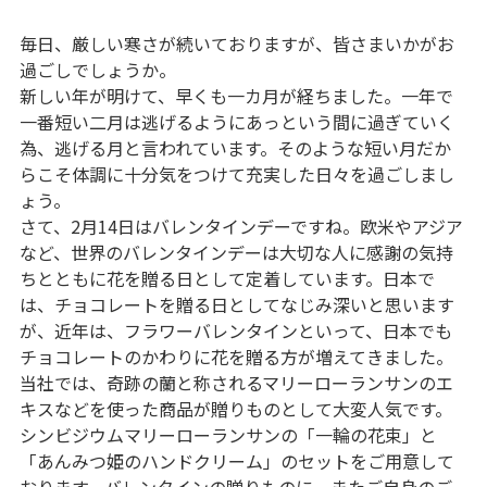
毎日、厳しい寒さが続いておりますが、皆さまいかがお
過ごしでしょうか。
新しい年が明けて、早くも一カ月が経ちました。一年で
一番短い二月は逃げるようにあっという間に過ぎていく
為、逃げる月と言われています。そのような短い月だか
らこそ体調に十分気をつけて充実した日々を過ごしまし
ょう。
さて、2月14日はバレンタインデーですね。欧米やアジア
など、世界のバレンタインデーは大切な人に感謝の気持
ちとともに花を贈る日として定着しています。日本で
は、チョコレートを贈る日としてなじみ深いと思います
が、近年は、フラワーバレンタインといって、日本でも
チョコレートのかわりに花を贈る方が増えてきました。
当社では、奇跡の蘭と称されるマリーローランサンのエ
キスなどを使った商品が贈りものとして大変人気です。
シンビジウムマリーローランサンの「一輪の花束」と
「あんみつ姫のハンドクリーム」のセットをご用意して
おります。バレンタインの贈りものに、またご自身のご