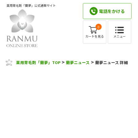
薬用育毛剤「蘭夢」公式通販サイト
電話をかける
0
メニュー
カートを見る
>
>
薬用育毛剤「蘭夢」TOP
蘭夢ニュース
蘭夢ニュース 詳細