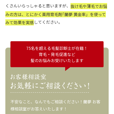
くさんいらっしゃると思いますが、
抜け毛や薄毛でお悩
みの方は、とにかく薬用育毛剤｢蘭夢 黄金率」を使って
してください。
みて効果を実感
75名を超える毛髪診断士が在籍！
育毛・発毛促進など
髪のお悩みお受けいたします
不安なこと、なんでもご相談ください！蘭夢 お客
様相談室がお答えいたします！