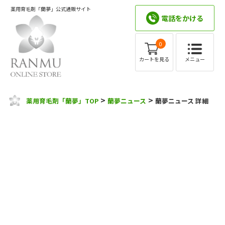
薬用育毛剤「蘭夢」公式通販サイト
電話をかける
0
メニュー
カートを見る
>
>
薬用育毛剤「蘭夢」TOP
蘭夢ニュース
蘭夢ニュース 詳細