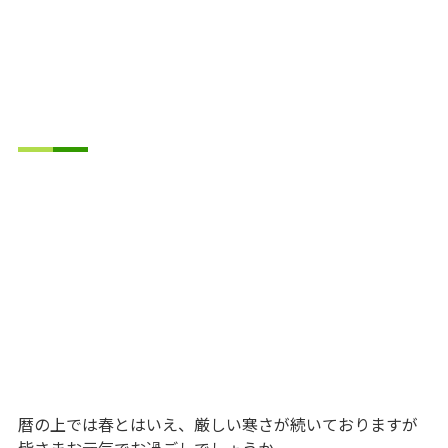
暦の上では春とはいえ、厳しい寒さが続いておりますが
皆さまお元気でお過ごしでしょうか。