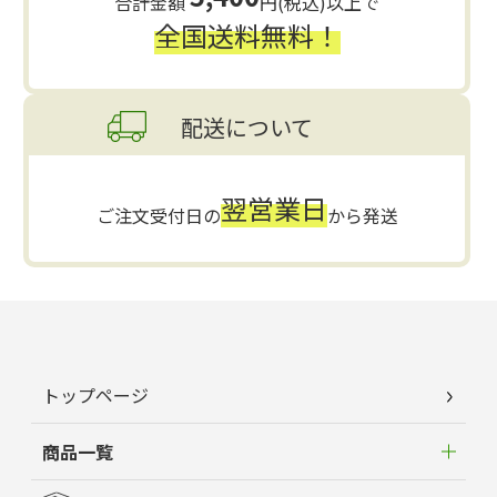
合計金額
円(税込)以上で
全国送料無料！
配送について
翌営業日
ご注文受付日の
から発送
トップページ
商品一覧