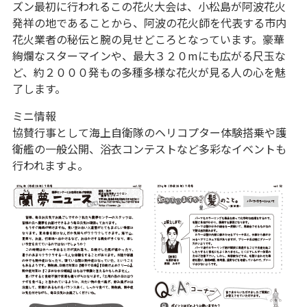
ズン最初に行われるこの花火大会は、小松島が阿波花火
発祥の地であることから、阿波の花火師を代表する市内
花火業者の秘伝と腕の見せどころとなっています。豪華
絢爛なスターマインや、最大３２０mにも広がる尺玉な
ど、約２０００発もの多種多様な花火が見る人の心を魅
了します。
ミニ情報
協賛行事として海上自衛隊のヘリコプター体験搭乗や護
衛艦の一般公開、浴衣コンテストなど多彩なイベントも
行われますよ。