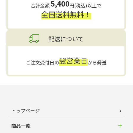
5,400
合計金額
円(税込)以上で
全国送料無料！
配送について
翌営業日
ご注文受付日の
から発送
トップページ
商品一覧