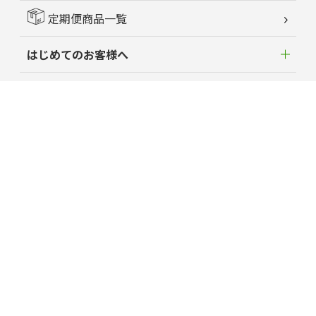
定期便商品一覧
はじめてのお客様へ
新着情報
よくあるご質問
お客様の声
蘭夢ニュース
育毛お役立ちコラム
特定商取引に関する法律に基づく表記
プライバシーポリシー