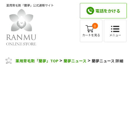
薬用育毛剤「蘭夢」公式通販サイト
電話をかける
0
メニュー
カートを見る
>
>
薬用育毛剤「蘭夢」TOP
蘭夢ニュース
蘭夢ニュース 詳細