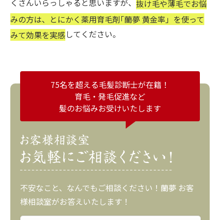
くさんいらっしゃると思いますが、
抜け毛や薄毛でお悩
みの方は、とにかく薬用育毛剤｢蘭夢 黄金率」を使って
してください。
みて効果を実感
75名を超える毛髪診断士が在籍！
育毛・発毛促進など
髪のお悩みお受けいたします
不安なこと、なんでもご相談ください！蘭夢 お客
様相談室がお答えいたします！