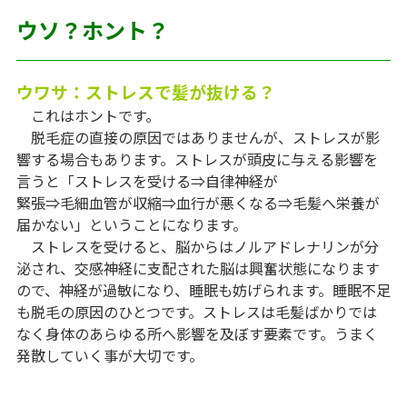
ウソ？ホント？
ウワサ：ストレスで髪が抜ける？
これはホントです。
脱毛症の直接の原因ではありませんが、ストレスが影
響する場合もあります。ストレスが頭皮に与える影響を
言うと「ストレスを受ける⇒自律神経が
緊張⇒毛細血管が収縮⇒血行が悪くなる⇒毛髪へ栄養が
届かない」ということになります。
ストレスを受けると、脳からはノルアドレナリンが分
泌され、交感神経に支配された脳は興奮状態になります
ので、神経が過敏になり、睡眠も妨げられます。睡眠不足
も脱毛の原因のひとつです。ストレスは毛髪ばかりでは
なく身体のあらゆる所へ影響を及ぼす要素です。うまく
発散していく事が大切です。