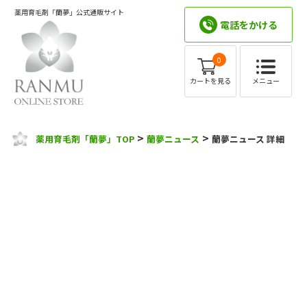
薬用育毛剤「蘭夢」公式通販サイト
電話をかける
0
メニュー
カートを見る
>
>
薬用育毛剤「蘭夢」TOP
蘭夢ニュース
蘭夢ニュース 詳細