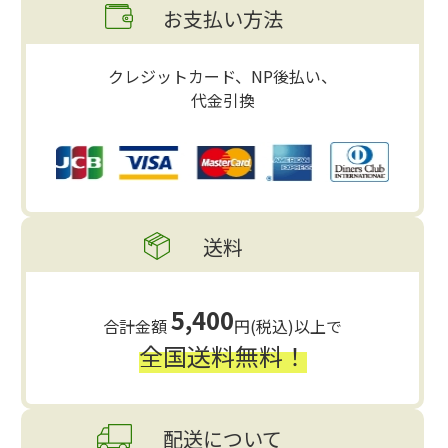
お支払い方法
クレジットカード、NP後払い、
代金引換
送料
5,400
合計金額
円(税込)以上で
全国送料無料！
配送について