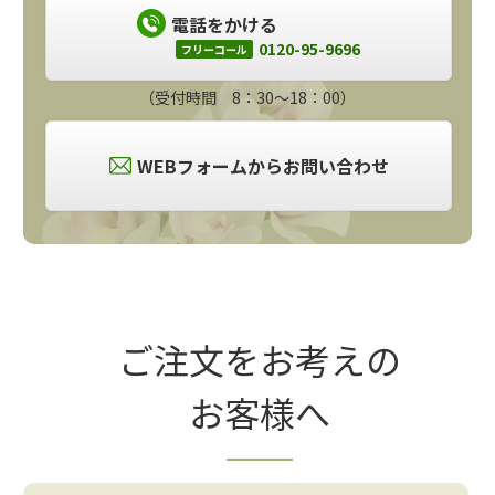
電話をかける
0120-95-9696
フリーコール
（受付時間 8：30～18：00）
WEBフォームからお問い合わせ
ご注文をお考えの
お客様へ