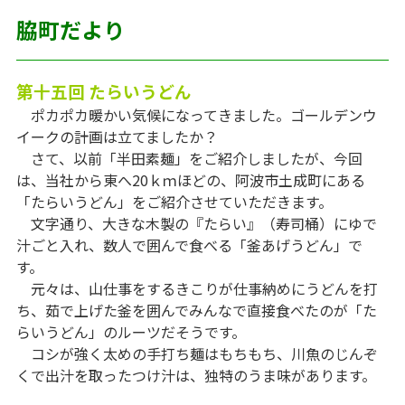
脇町だより
第十五回 たらいうどん
ポカポカ暖かい気候になってきました。ゴールデンウ
イークの計画は立てましたか？
さて、以前「半田素麺」をご紹介しましたが、今回
は、当社から東へ20ｋｍほどの、阿波市土成町にある
「たらいうどん」をご紹介させていただきます。
文字通り、大きな木製の『たらい』（寿司桶）にゆで
汁ごと入れ、数人で囲んで食べる「釜あげうどん」で
す。
元々は、山仕事をするきこりが仕事納めにうどんを打
ち、茹で上げた釜を囲んでみんなで直接食べたのが「た
らいうどん」のルーツだそうです。
コシが強く太めの手打ち麺はもちもち、川魚のじんぞ
くで出汁を取ったつけ汁は、独特のうま味があります。