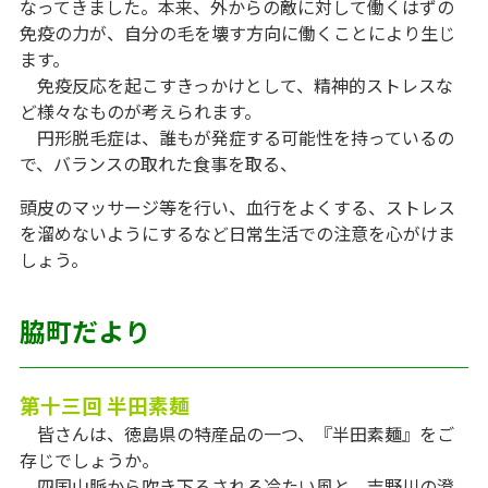
なってきました。本来、外からの敵に対して働くはずの
免疫の力が、自分の毛を壊す方向に働くことにより生じ
ます。
免疫反応を起こすきっかけとして、精神的ストレスな
ど様々なものが考えられます。
円形脱毛症は、誰もが発症する可能性を持っているの
で、バランスの取れた食事を取る、
頭皮のマッサージ等を行い、血行をよくする、ストレス
を溜めないようにするなど日常生活での注意を心がけま
しょう。
脇町だより
第十三回 半田素麺
皆さんは、徳島県の特産品の一つ、『半田素麺』をご
存じでしょうか。
四国山脈から吹き下ろされる冷たい風と、吉野川の澄