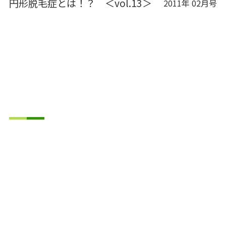
円形脱毛症とは！？ ＜vol.13＞
2011年 02月号