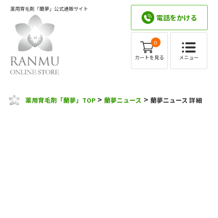
薬用育毛剤「蘭夢」公式通販サイト
電話をかける
0
メニュー
カートを見る
>
>
薬用育毛剤「蘭夢」TOP
蘭夢ニュース
蘭夢ニュース 詳細