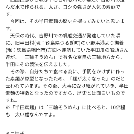
んだ水で作られる、太さ、コシの強さが人気の素麺で
す。
今回は、その半田素麺の歴史を探ってみたいと思いま
す。
天保の時代、吉野川での帆船交通が発達していた頃
に、旧半田村(現：徳島県つるぎ町)の小野浜港より撫養
(現：徳島県鳴門市)方面へ運航していた平田舟の船頭さん
達が、「三輪そうめん」で有名な奈良の三輪地方から、
半田にその製法を伝えました。
その際、自分たちで食べる為に、手間をかけずに作っ
た素麺が原型となったため、「麺が太くなった」のだと
云われています。その後、大事に受け継がれていき、半田
素麺の特徴となったのですから、歴史とは面白いもので
すね。
※「半田素麺」は「三輪そうめん」に比べると、10倍程
も 太い麺なんですよ。
ミニ情報