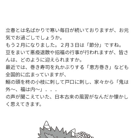
立春とは名ばかりで寒い毎日が続いておりますが、お元
気でお過ごしでしょうか。
もう２月になりました。２月３日は「節分」ですね。
豆をまいて悪疫退散や招福の行事が行われますが、皆さ
んは、どのように迎えられますか。
最近では、巻き寿司を丸かぶりする「恵方巻き」なども
全国的に広まっていますが、
鰯の頭を柊の小枝に刺して戸口に刺し、家々から「鬼は
外～、福は内～」．．．
の声が聞こえていた、日本古来の風習がなんだか懐かし
く思えてきます。