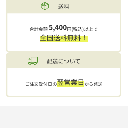
送料
5,400
合計金額
円(税込)以上で
全国送料無料！
配送について
翌営業日
ご注文受付日の
から発送