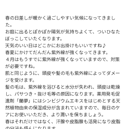
春の日差しが暖かく過ごしやすい気候になってきまし
た。
お庭に出るとぽかぽか陽気が気持ちよくて、ついひなた
ぼっこしていたくなります。
天気のいい日はどこかにお出掛けもいいですね♪
春夏にかけてだんだん紫外線が強くなってきます。
４月はもうすでに紫外線が強くなっていますので、対策
が必要ですね。
肌と同じように、頭皮や髪の毛も紫外線によってダメー
ジを受けます。
髪の毛は、紫外線を浴びると水分が失われ、頭皮は乾燥
し、パサつき・抜け毛等の原因になります。薬用発毛促
進剤「蘭夢」にはシンビジウムエキスをはじめとする天
然植物由来の保湿成分が含まれていますので、毎日のケ
アにお使いいただき、より潤いを保ちましょう。
春はそれだけではなく、汗腺や皮脂腺も活発になり皮脂
の分泌も盛んになります。