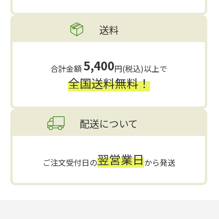
送料
5,400
合計金額
円(税込)以上で
全国送料無料！
配送について
翌営業日
ご注文受付日の
から発送