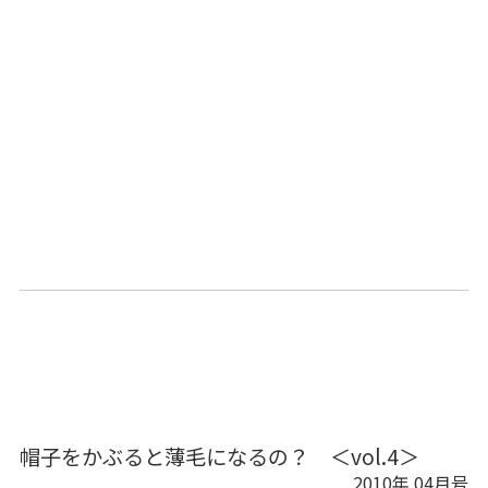
帽子をかぶると薄毛になるの？ ＜vol.4＞
2010年 04月号