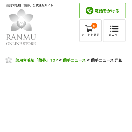
薬用育毛剤「蘭夢」公式通販サイト
電話をかける
0
メニュー
カートを見る
>
>
薬用育毛剤「蘭夢」TOP
蘭夢ニュース
蘭夢ニュース 詳細