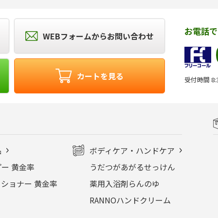
お電話で
WEBフォームからお問い合わせ
カートを見る
受付時間 8:3
品
ボディケア・ハンドケア
ー 黄金率
うだつがあがるせっけん
ショナー 黄金率
薬用入浴剤らんのゆ
RANNOハンドクリーム