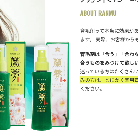
ABOUT RANMU
育毛剤って本当に効果が
ます。 実際、お客様から
育毛剤は「合う」「合わ
合うものをみつけて欲し
迷っている方はたくさん
みの方は、とにかく薬用育
ください。