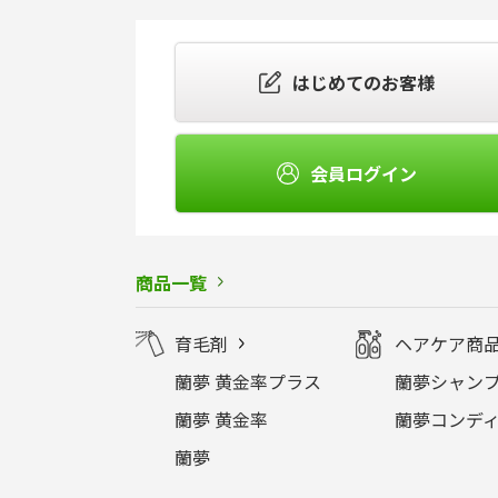
はじめてのお客様
会員ログイン
商品一覧
育毛剤
ヘアケア商
蘭夢 黄金率プラス
蘭夢シャンプ
蘭夢 黄金率
蘭夢コンディ
蘭夢