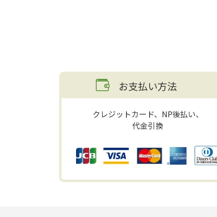
お支払い方法
クレジットカード、NP後払い、
代金引換