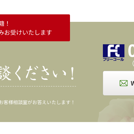
籍！
みお受けいたします
（
 お客様相談室がお答えいたします！