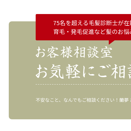
75名を超える毛髪診断士が在
育毛・発毛促進など
髪のお悩
不安なこと、なんでもご相談ください！蘭夢