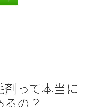
毛剤って本当に
あるの？