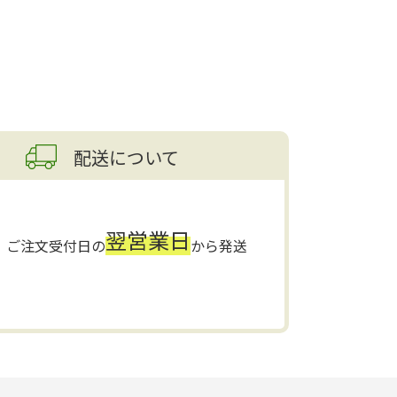
配送について
翌営業日
ご注文受付日の
から発送