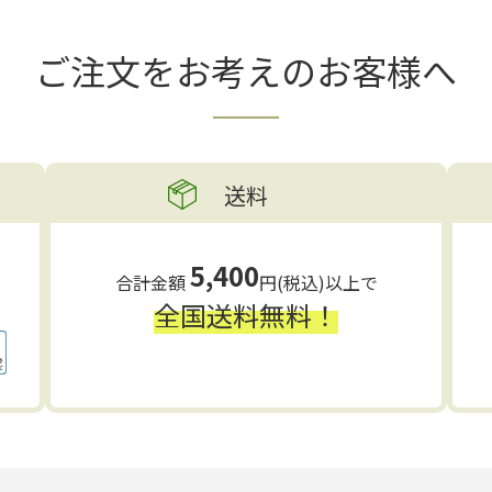
ご注文をお考えの
お客様へ
送料
5,400
合計金額
円(税込)以上で
全国送料無料！