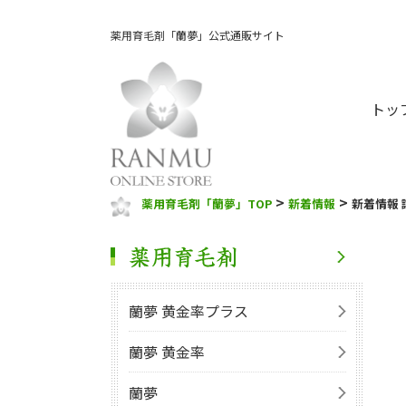
薬用育毛剤「蘭夢」公式通販サイト
トッ
>
>
薬用育毛剤「蘭夢」TOP
新着情報
新着情報 
蘭夢 黄金率プラス
蘭夢 黄金率
蘭夢