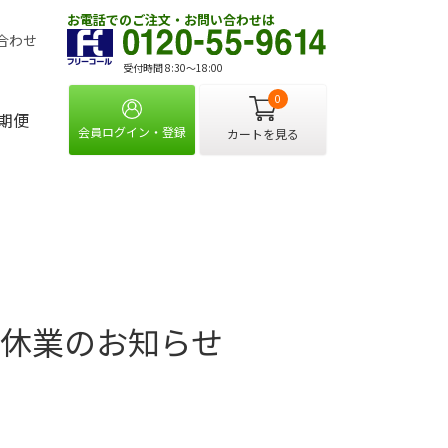
お電話でのご注文・お問い合わせは
合わせ
受付時間 8:30〜18:00
0
期便
会員ログイン・登録
カートを見る
時休業のお知らせ