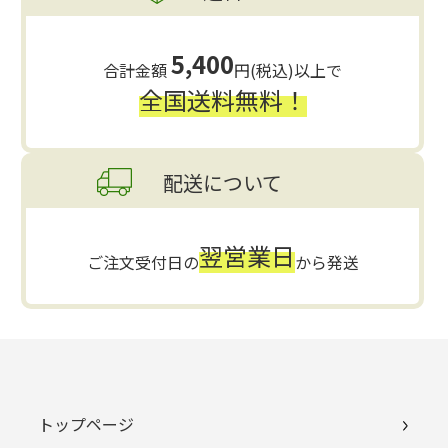
5,400
合計金額
円(税込)以上で
全国送料無料！
配送について
翌営業日
ご注文受付日の
から発送
トップページ