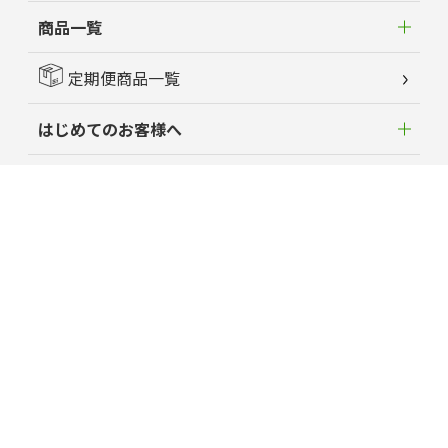
商品一覧
定期便商品一覧
はじめてのお客様へ
新着情報
よくあるご質問
お客様の声
蘭夢ニュース
育毛お役立ちコラム