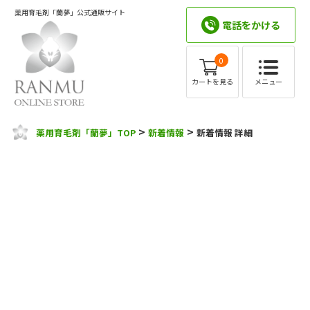
薬用育毛剤「蘭夢」公式通販サイト
電話をかける
0
メニュー
カートを見る
>
>
薬用育毛剤「蘭夢」TOP
新着情報
新着情報 詳細