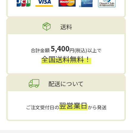
送料
5,400
合計金額
円(税込)以上で
全国送料無料！
配送について
翌営業日
ご注文受付日の
から発送