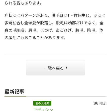
られる説もあります。
症状にはパターンがあり、脱毛班は1～数個生じ、時には
多発融合し全頭髪が脱落し、脱毛は頭部だけでなく、全
身の毛組織、眉毛、まつげ、あごひげ、腋毛、陰毛、体
の産毛にもおこることがあります。
一覧へ戻る
最新記事
2021.01.21
髪の大辞典
アデノシン