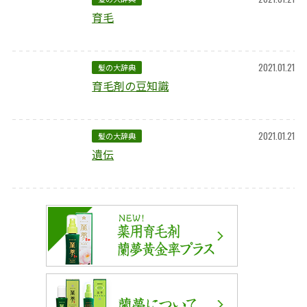
育毛
2021.01.21
髪の大辞典
育毛剤の豆知識
2021.01.21
髪の大辞典
遺伝