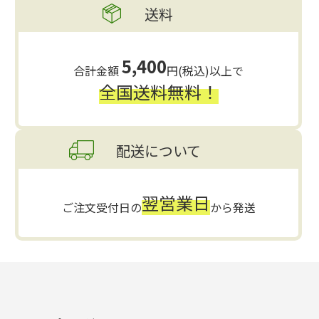
送料
5,400
合計金額
円(税込)以上で
全国送料無料！
配送について
翌営業日
ご注文受付日の
から発送