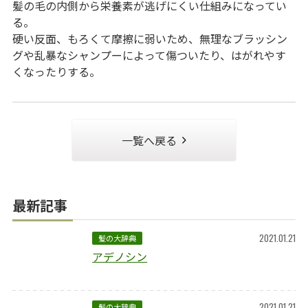
髪の毛の内側から栄養素が逃げにくい仕組みになってい
る。
硬い反面、もろくて摩擦に弱いため、無理なブラッシン
グや乱暴なシャンプーによって傷ついたり、はがれやす
くなったりする。
一覧へ戻る
最新記事
2021.01.21
髪の大辞典
アデノシン
2021.01.21
髪の大辞典