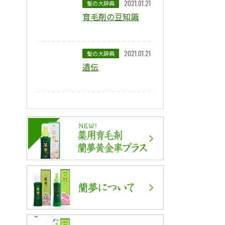
2021.01.21
髪の大辞典
育毛剤の豆知識
2021.01.21
髪の大辞典
遺伝