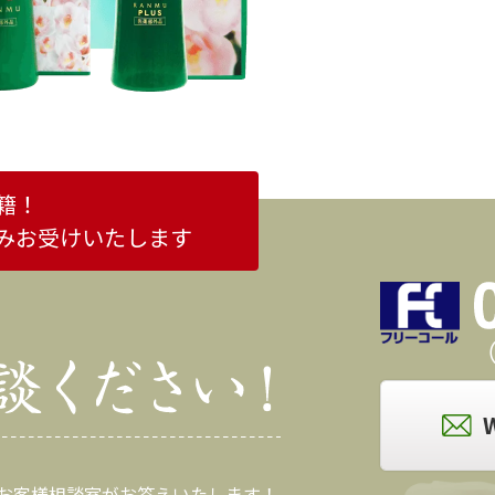
籍！
みお受けいたします
（
 お客様相談室がお答えいたします！