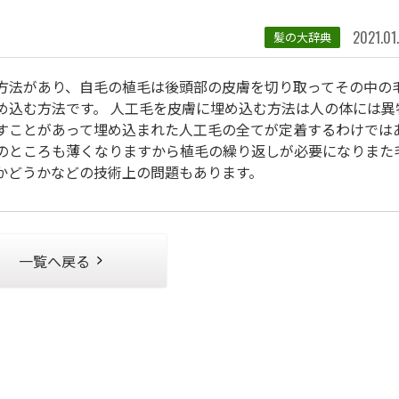
2021.01
髪の大辞典
方法があり、自毛の植毛は後頭部の皮膚を切り取ってその中の
め込む方法です。 人工毛を皮膚に埋め込む方法は人の体には異
すことがあって埋め込まれた人工毛の全てが定着するわけでは
のところも薄くなりますから植毛の繰り返しが必要になりまた
かどうかなどの技術上の問題もあります。
一覧へ戻る