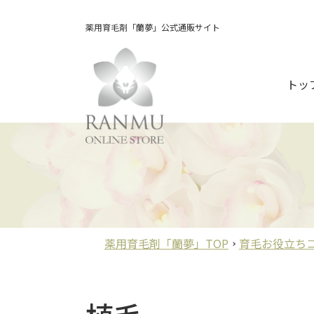
薬用育毛剤「蘭夢」公式通販サイト
トッ
薬用育毛剤「蘭夢」TOP
育毛お役立ち