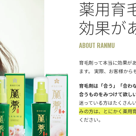
薬用育
効果が
ABOUT RANMU
育毛剤って本当に効果が
ます。 実際、お客様から
育毛剤は「合う」「合わ
合うものをみつけて欲し
迷っている方はたくさん
みの方は、とにかく薬用育
ください。