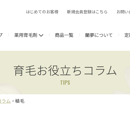
はじめてのお客様
新規会員登録はこちら
お問い
プ
薬用育毛剤
商品一覧
蘭夢について
定
育毛お役立ちコラム
TIPS
コラム
植毛