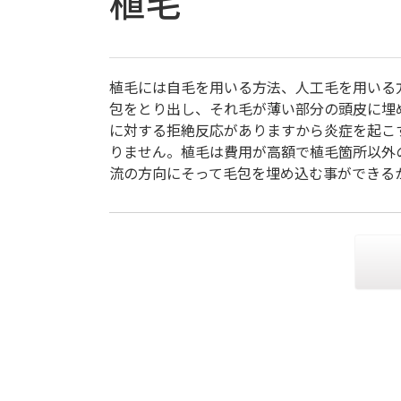
植毛
植毛には自毛を用いる方法、人工毛を用いる
包をとり出し、それ毛が薄い部分の頭皮に埋
に対する拒絶反応がありますから炎症を起こ
りません。植毛は費用が高額で植毛箇所以外
流の方向にそって毛包を埋め込む事ができる