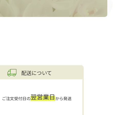
配送について
翌営業日
ご注文受付日の
から発送