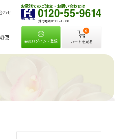
お電話でのご注文・お問い合わせは
合わせ
受付時間 8:30〜18:00
0
期便
会員ログイン・登録
カートを見る