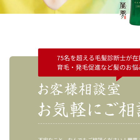
75名を超える毛髪診断士が在
育毛・発毛促進など
髪のお悩
不安なこと、なんでもご相談ください！蘭夢