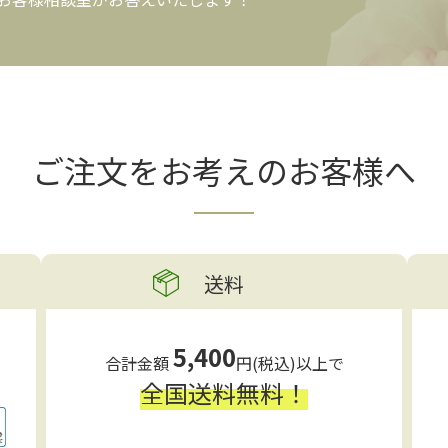
ご注文をお考えの
お客様へ
送料
5,400
合計金額
円(税込)以上で
全国送料無料！