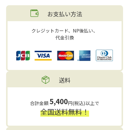
お支払い方法
クレジットカード、NP後払い、
代金引換
送料
5,400
合計金額
円(税込)以上で
全国送料無料！