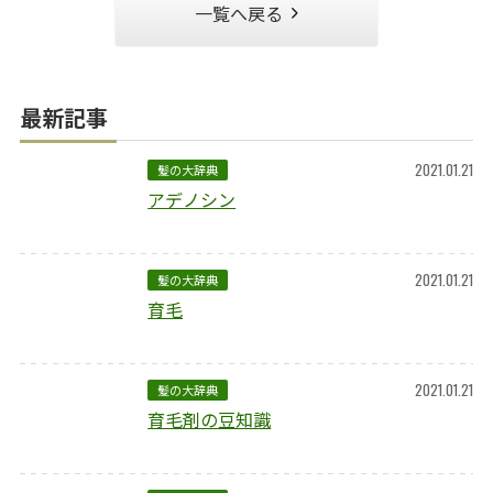
一覧へ戻る
最新記事
2021.01.21
髪の大辞典
アデノシン
2021.01.21
髪の大辞典
育毛
2021.01.21
髪の大辞典
育毛剤の豆知識