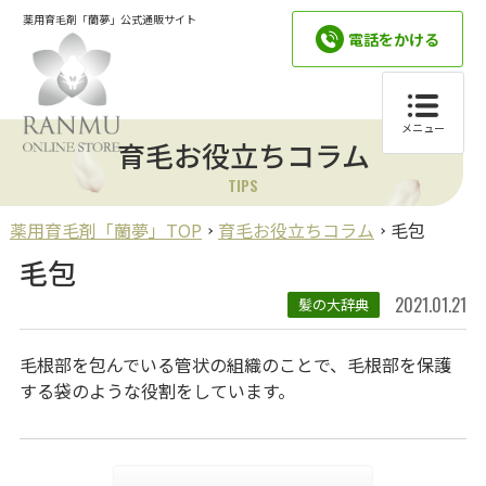
薬用育毛剤「蘭夢」公式通販サイト
電話をかける
メニュー
育毛お役立ちコラム
TIPS
薬用育毛剤「蘭夢」TOP
育毛お役立ちコラム
毛包
毛包
2021.01.21
髪の大辞典
毛根部を包んでいる管状の組織のことで、毛根部を保護
する袋のような役割をしています。