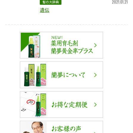
2021.01.21
髪の大辞典
遺伝