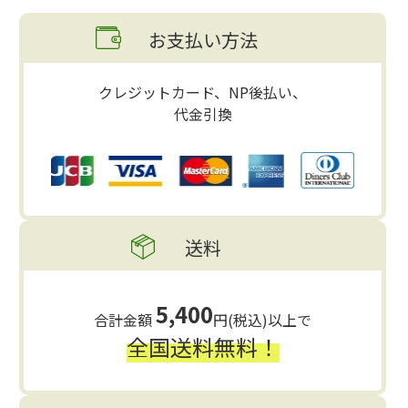
お支払い方法
クレジットカード、NP後払い、
代金引換
送料
5,400
合計金額
円(税込)以上で
全国送料無料！