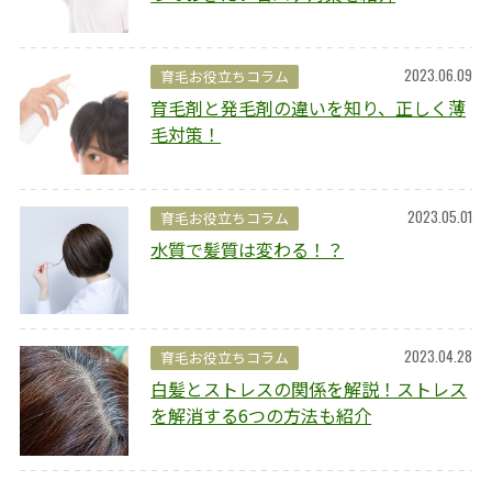
2023.06.09
育毛お役立ちコラム
育毛剤と発毛剤の違いを知り、正しく薄
毛対策！
2023.05.01
育毛お役立ちコラム
水質で髪質は変わる！？
2023.04.28
育毛お役立ちコラム
白髪とストレスの関係を解説！ストレス
を解消する6つの方法も紹介