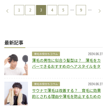
1
2
3
4
5
9
…
…
最新記事
2024.06.27
育毛お役立ちコラム
薄毛の男性に似合う髪型は？ 薄毛をカ
バーできるおすすめのヘアスタイルをタ
イプ別にご紹介
2024.06.27
育毛お役立ちコラム
サウナで薄毛は改善する？ 育毛に効果
的とされる理由や薄毛を防止するための
ポイントを解説