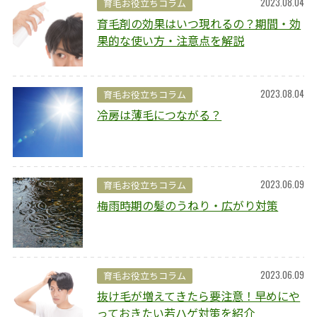
2023.08.04
育毛お役立ちコラム
育毛剤の効果はいつ現れるの？期間・効
果的な使い方・注意点を解説
2023.08.04
育毛お役立ちコラム
冷房は薄毛につながる？
2023.06.09
育毛お役立ちコラム
梅雨時期の髪のうねり・広がり対策
2023.06.09
育毛お役立ちコラム
抜け毛が増えてきたら要注意！早めにや
っておきたい若ハゲ対策を紹介