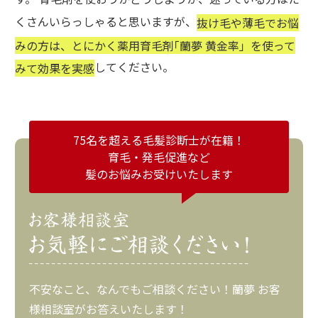
くさんいらっしゃると思いますが、
抜け毛や薄毛でお悩
みの方は、とにかく薬用育毛剤｢蘭夢 黄金率」を使って
してください。
みて効果を実感
75名を超える毛髪診断士が在籍！
育毛・発毛促進など
髪のお悩みお受けいたします
不安なこと、なんでもご相談ください！蘭夢 お客
様相談室がお答えいたします！