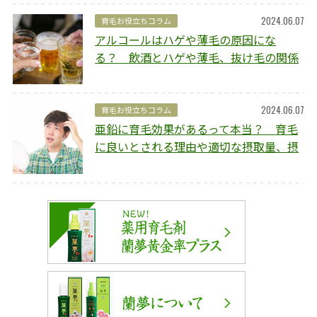
2024.06.07
育毛お役立ちコラム
アルコールはハゲや薄毛の原因にな
る？ 飲酒とハゲや薄毛、抜け毛の関係
や予防方法を解説
2024.06.07
育毛お役立ちコラム
亜鉛に育毛効果があるって本当？ 育毛
に良いとされる理由や適切な摂取量、摂
取のポイントを解説