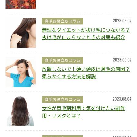
2023.09.07
育毛お役立ちコラム
無理なダイエットが抜け毛につながる？
抜け毛が止まらないときの対策も紹介
2023.09.07
育毛お役立ちコラム
放置しないで！硬い頭皮は薄毛の原因？
柔らかくする方法を解説
2023.08.04
育毛お役立ちコラム
女性が育毛剤利用で気を付けたい副作
用・リスクとは？